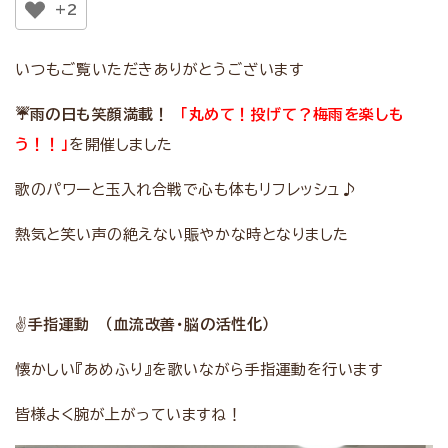
+2
いつもご覧いただきありがとうございます
☔
雨の日も笑顔満載！
「丸めて！投げて？梅雨を楽しも
う！！」
を開催しました
歌のパワーと玉入れ合戦で心も体もリフレッシュ♪
熱気と笑い声の絶えない賑やかな時となりました
✌️
手指運動 （血流改善・脳の活性化）
懐かしい『あめふり』を歌いながら手指運動を行います
皆様よく腕が上がっていますね！