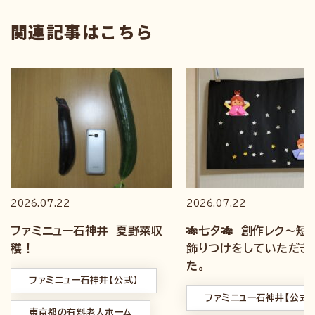
関連記事はこちら
2026.07.22
2026.07.22
ファミニュー石神井 夏野菜収
🎋七夕🎋 創作レク～短
穫！
飾りつけをしていただき
た。
ファミニュー石神井【公式】
ファミニュー石神井【公式】
東京都の有料老人ホーム