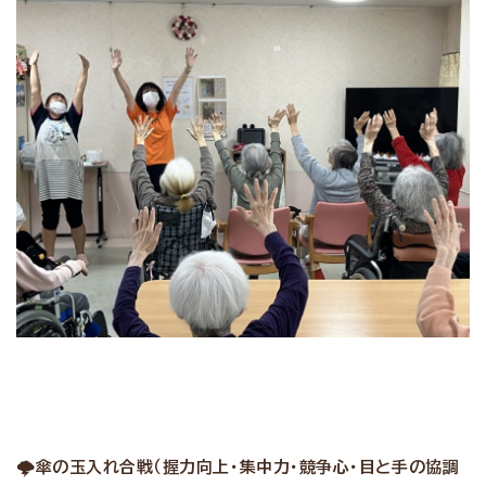
🌩
傘の玉入れ合戦（握力向上・集中力・競争心・目と手の協調