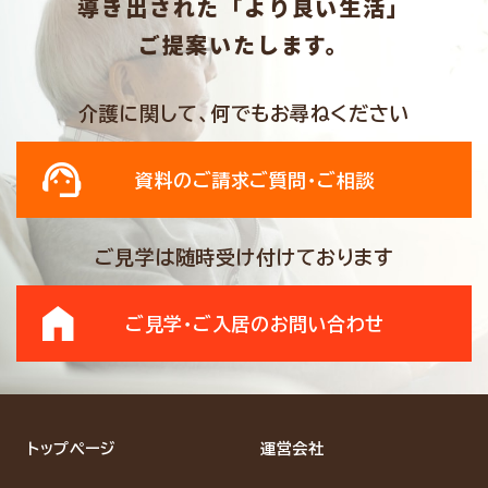
導き出された「より良い生活」
ご提案いたします。
介護に関して、何でもお尋ねください
資料のご請求
ご質問・ご相談
ご見学は随時受け付けております
ご見学・ご入居の
お問い合わせ
トップページ
運営会社