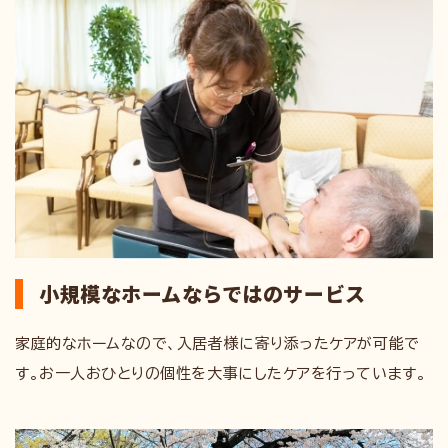
小規模なホームならではのサービス
家庭的なホームなので、入居者様に寄り添ったケアが可能で
す。お一人おひとりの個性を大事にしたケアを行っています。