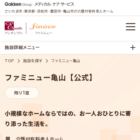
さいたま市・東京都・浜松市・豊田市・亀山市の介護付有料老人ホーム
施設詳細メニュー
TOP
施設を探す
ファミニュー亀山
ファミニュー亀山【公式】
残り1室
小規模なホームならではの、お一人おひとりに寄
り添った生活を。
介護付有料老人ホーム