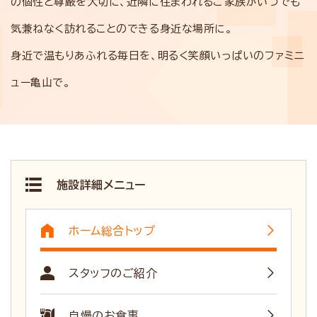
の個性と尊厳を大切に、近隣に住まわれるご家族がいつでも
気兼ねなく訪れることのできる身近な場所に。
身近で温もりあふれる毎日を、明るく笑顔いっぱいのファミニ
ュー亀山で。
施設詳細メニュー
ホーム総合トップ
スタッフのご紹介
自慢のお食事