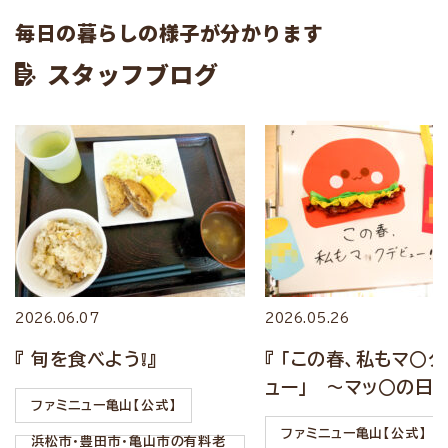
毎日の暮らしの様子が分かります
スタッフブログ
2026.06.07
2026.05.26
『 旬を食べよう❕』
『 「この春、私もマ○
ュー」 ～マッ○の日～
ファミニュー亀山【公式】
ファミニュー亀山【公式】
浜松市・豊田市・亀山市の有料老