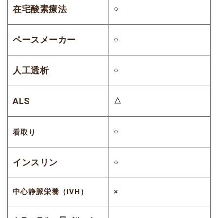
在宅酸素療法
○
ペースメーカー
○
人工透析
○
ALS
△
○
看取り
インスリン
○
中心静脈栄養（IVH）
×