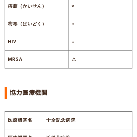
疥癬（かいせん）
×
梅毒（ばいどく）
○
HIV
○
MRSA
△
協力医療機関
医療機関名
十全記念病院