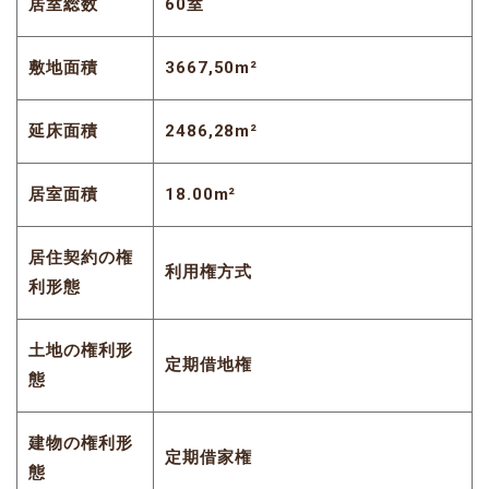
居室総数
60室
敷地面積
3667,50m²
延床面積
2486,28m²
居室面積
18.00m²
居住契約の権
利用権方式
利形態
土地の権利形
定期借地権
態
建物の権利形
定期借家権
態