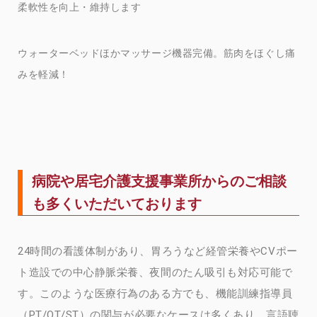
柔軟性を向上・維持します
ウォーターベッドほかマッサージ機器完備。筋肉をほぐし痛
みを軽減！
病院や居宅介護支援事業所からのご相談
も多くいただいております
24時間の看護体制があり、胃ろうなど経管栄養やCVポー
ト造設での中心静脈栄養、夜間のたん吸引も対応可能で
す。このような医療行為のある方でも、機能訓練指導員
（PT/OT/ST）の関与が必要なケースは多くあり、言語聴