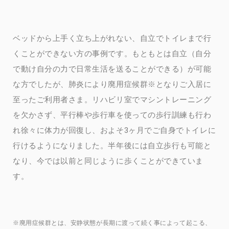
ベッドから上手く立ち上がれない、自立でトイレまで行
くことができない方の事例です。もともとは自立（自分
で動け自分の力で日常生活を送ることができる）が可能
な方でしたが、肺炎により廃用症候群※となりご入居に
至ったご利用者さま。リハビリ室でマシントレーニング
を欠かさず、平行棒や歩行車を使っての歩行訓練も行わ
れ徐々に体力が回復し、およそ3ヶ月でご自身でトイレに
行けるようになりました。半年後には自立歩行も可能と
なり、今では以前と同じように歩くことができていま
す。
※廃用症候群とは、安静状態が長期に渡って続く事によって起こる、