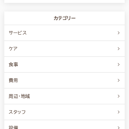
カテゴリー
サービス
ケア
食事
費用
周辺・地域
スタッフ
設備