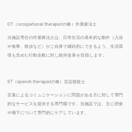
OT（occupational therapistの略）作業療法士
当施設専任の作業療法士は、日常生活の基本的な動作（入浴
や食事、散歩など）がご自身で継続的にできるよう、生活環
境も含めた行動全般に対し
維持改善を目指します。
ST（speech therapistの略）言語聴覚士
言葉によるコミュニケーションに問題がある方に対して専門
的なサービスを提供する専門職です。当施設では、主に摂食
や嚥下について専門的にケアしています。