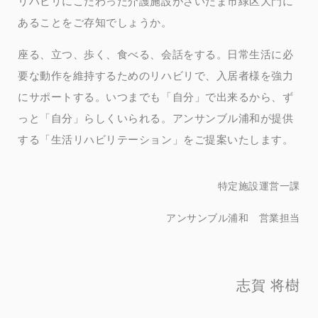
リハビリにこだわった介護施設がさいたま市緑区大門に
あることをご存知でしょうか。
座る、立つ、歩く、食べる、会話をする。日常生活に必
要な動作を維持するためのリハビリで、入居者様を強力
にサポートする。いつまでも「自分」で出来るから、ず
っと「自分」らしくいられる。アンサンブル浦和が提供
する「生活リハビリテーション」をご提案いたします。
特定施設運営一課
アンサンブル浦和 営業担当
志賀 将
樹