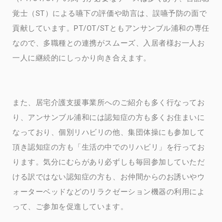
覚士（ST）による嚥下の評価や助言は、誤嚥予防の面で
貢献しています。PT/OT/STともアンサンブル浦和の専任
なので、多職種との連携がスムーズ、入居者様お一人お
一人に継続的にしっかり向き合えます。
また、居宅介護支援事業所へのご紹介も多く行なってお
り、アンサンブル浦和には認知症の方も多くお住まいに
なっており、個別リハビリの他、集団体操にも参加して
頂き認知症の方も「生活の中でのリハビリ」を行ってお
ります。気分にむらがあり必ずしも毎回参加していただ
ける訳ではない認知症の方も、お仲間からのお誘いやウ
ォーターベッドなどのリラクゼーション機器の利用によ
って、ご参加を促進しています。