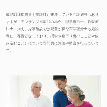
機能訓練指導員を看護師が兼務している介護施設もあり
ますが、アンサンブル浦和の場合、理学療法士、作業療
法士に加え、介護施設では配置が稀な言語聴覚士も施設
専任・専従となっており、摂食や嚥下（食べることや飲
み込むこと）について専門的に評価や助言を行っていま
す。