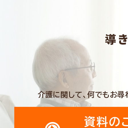
導
介護に関して、何でもお尋
資料の