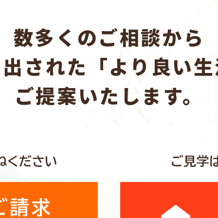
数多くのご相談から
き出された「より良い生
ご提案いたします。
ねください
ご見学
ご請求