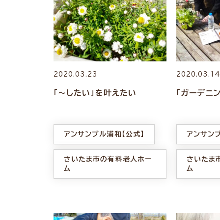
2020.03.23
2020.03.1
「〜したい」を叶えたい
「ガーデニン
アンサンブル浦和【公式】
アンサン
さいたま市の有料老人ホー
さいたま
ム
ム