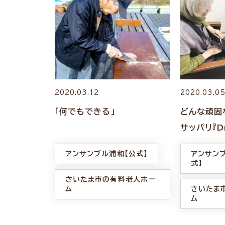
2020.03.12
2020.03.0
「何でもできる」
どんな頑固
サッパリ『D
命〜』
アンサンブル浦和【公式】
アンサン
式】
さいたま市の有料老人ホー
ム
さいたま
ム