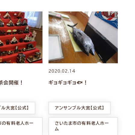
4
2020.02.14
茶会開催！
ギョギョギョ🐟！
ブル大宮【公式】
アンサンブル大宮【公式】
市の有料老人ホー
さいたま市の有料老人ホー
ム