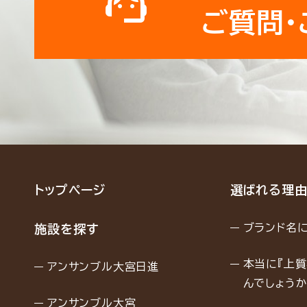
ご質問・
トップページ
選ばれる理
ブランド名
施設を探す
本当に『上質
アンサンブル大宮日進
んでしょうか
アンサンブル大宮