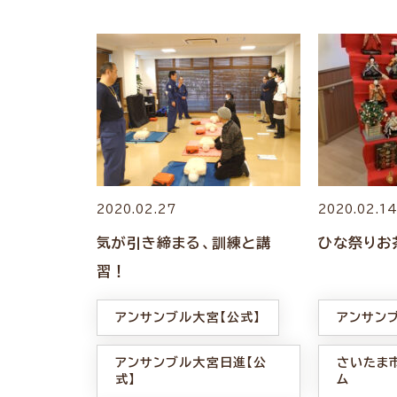
2020.02.27
2020.02.1
気が引き締まる、訓練と講
ひな祭りお
習！
アンサンブル大宮【公式】
アンサン
アンサンブル大宮日進【公
さいたま
式】
ム