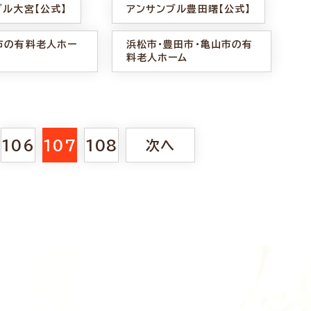
ブル大宮【公式】
アンサンブル豊田曙【公式】
市の有料老人ホー
浜松市・豊田市・亀山市の有
料老人ホーム
106
107
108
次へ