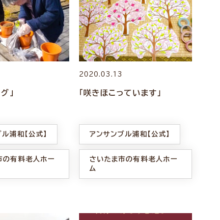
4
2020.03.13
グ」
「咲きほこっています」
ブル浦和【公式】
アンサンブル浦和【公式】
市の有料老人ホー
さいたま市の有料老人ホー
ム