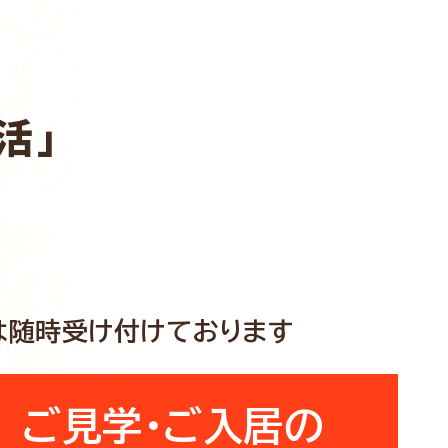
活」
は随時受け付けております
ご見学・ご入居の