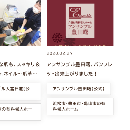
5
2020.02.27
な爪も、スッキリ＆
アンサンブル豊田曙、パンフレ
r.ネイル〜爪革
ット出来上がりました！
ブル大宮日進【公
アンサンブル豊田曙【公式】
浜松市・豊田市・亀山市の有
市の有料老人ホー
料老人ホーム