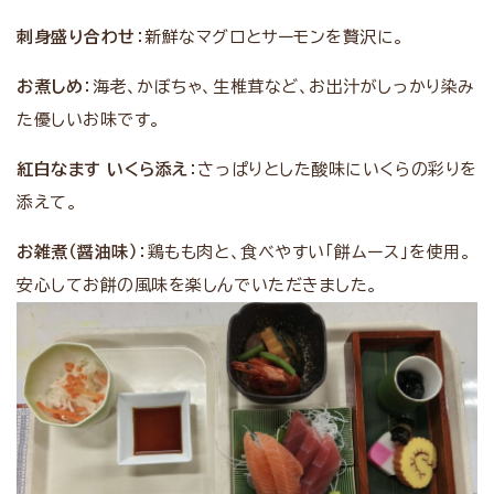
刺身盛り合わせ
：新鮮なマグロとサーモンを贅沢に。
お煮しめ
：海老、かぼちゃ、生椎茸など、お出汁がしっかり染み
た優しいお味です。
紅白なます いくら添え
：さっぱりとした酸味にいくらの彩りを
添えて。
お雑煮（醤油味）
：鶏もも肉と、食べやすい「餅ムース」を使用。
安心してお餅の風味を楽しんでいただきました。