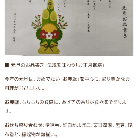
■ 元旦のお品書き：伝統を味わう「お正月御膳」
今年の元旦は、おめでたい「お赤飯」を中心に、彩り豊かなお
料理が並びました。
お赤飯
：もちもちの食感に、あずきの香りが食欲をそそりま
す。
おせち盛り合わせ
：伊達巻、紅白かまぼこ、栗甘露煮、黒豆、昆
布巻と、縁起物が勢揃い。