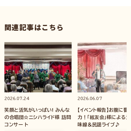
関連記事はこちら
2026.07.24
2026.06.07
笑顔と活気がいっぱい! みんな
【イベント報告】お腹に響
の合唱団☆ニシハライド様 訪問
力！「絃友会」様による
コンサー ト
味線＆民謡ライブ♪