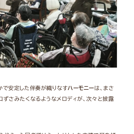
かで安定した伴奏が織りなす
ハーモニー
は、まさ
口ずさみたくなるようなメロディが、次々と披露