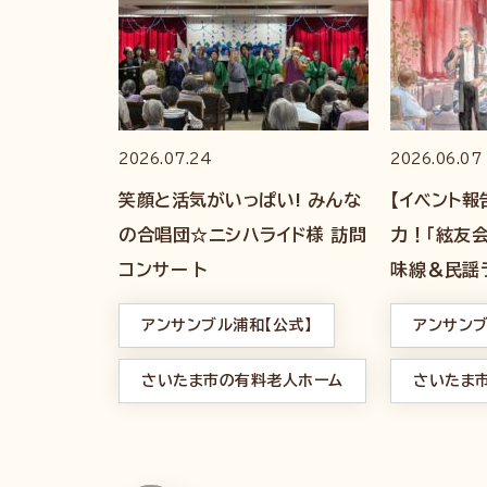
2026.07.24
2026.06.07
笑顔と活気がいっぱい! みんな
【イベント報
の合唱団☆ニシハライド様 訪問
力！「絃友
コンサー ト
味線＆民謡
アンサンブル浦和【公式】
アンサンブ
さいたま市の有料老人ホーム
さいたま