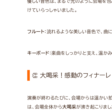
優しい音色は、まるで光のように会場を包
けていらっしゃいました。
フルート
：流れるような美しい音色で、曲
キーボード
：楽曲をしっかりと支え、温か
👏 大喝采！感動のフィナーレ
演奏が終わるたびに、会場からは温かい拍
は、会場全体から
大喝采
が沸き起こりまし