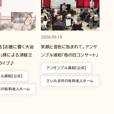
2026.05.10
告】お腹に響く大迫
笑顔と音色に包まれて。アンサ
会」様による津軽三
ンブル浦和「母の日コンサート」
ライブ♪
アンサンブル浦和【公式】
ル浦和【公式】
さいたま市の有料老人ホーム
市の有料老人ホーム