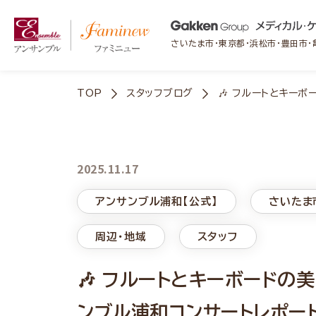
さいたま市・東京都・浜松市・豊田市
TOP
スタッフブログ
🎶 フルートとキー
2025.11.17
アンサンブル浦和【公式】
さいたま
周辺・地域
スタッフ
🎶 フルートとキーボードの
ンブル浦和コンサートレポート 