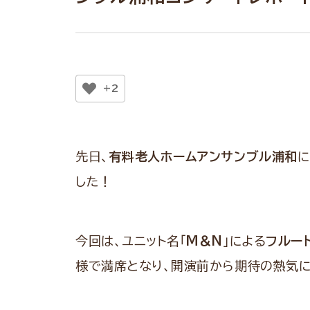
+2
先日、
有料老人ホームアンサンブル浦和
に
した！
今回は、ユニット名「
M＆N
」による
フルー
様で満席となり、開演前から期待の熱気に