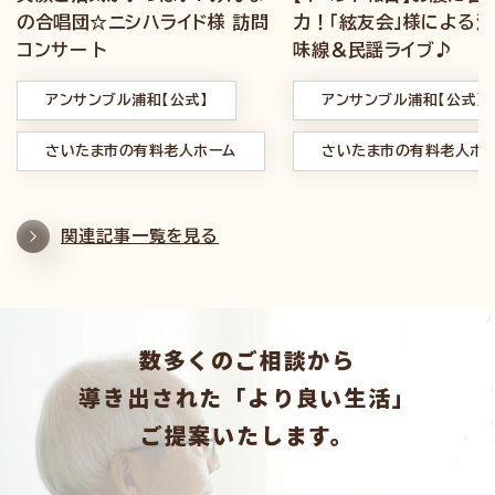
の合唱団☆ニシハライド様 訪問
力！「絃友会」様による
コンサー ト
味線＆民謡ライブ♪
アンサンブル浦和【公式】
アンサンブル浦和【公式】
さいたま市の有料老人ホーム
さいたま市の有料老人ホ
関連記事一覧を見る
数多くのご相談から
導き出された「より良い生活」
ご提案いたします。